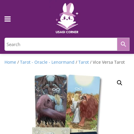
Home
/
Tarot - Oracle - Lenormand
/
Tarot
/ Vice Versa Tarot