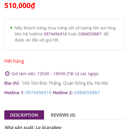
510,000
₫
Nếu khách hàng mua hàng với số lượng lớn vui lòng
liên hệ hotline
0974496916
hoặc
0384059887
để
được ưu đãi với giá tốt.
Hết hàng
Giờ làm việc: 12h00 – 18h00 (Tất cả các ngày)
Địa chỉ:
166 Tôn Đức Thắng, Quận Đống Đa, Hà Nội
Hotline 1:
0974496916
Hotline 2:
0384059887
DESCRIPTION
REVIEWS (0)
Nhà sản xuất: Lo Scarabeo