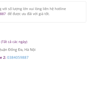
ới số lượng lớn vui lòng liên hệ hotline
887
để được ưu đãi với giá tốt.
(Tất cả các ngày)
uận Đống Đa, Hà Nội
e 2:
0384059887