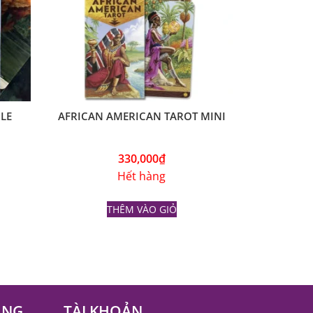
LE
AFRICAN AMERICAN TAROT MINI
330,000
₫
Hết hàng
THÊM VÀO GIỎ
ÀNG
TÀI KHOẢN