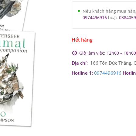
Nếu khách hàng mua hàng v
0974496916
hoặc
0384059
Hết hàng
Giờ làm việc: 12h00 – 18h00 
Địa chỉ:
166 Tôn Đức Thắng, Q
Hotline 1:
0974496916
Hotlin