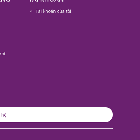
Tài khoản của tôi
rot
 hệ