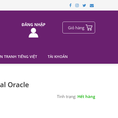
ĐĂNG NHẬP
Giỏ hàng
N TRANH TIẾNG VIỆT
TÀI KHOẢN
al Oracle
Tình trạng:
Hết hàng