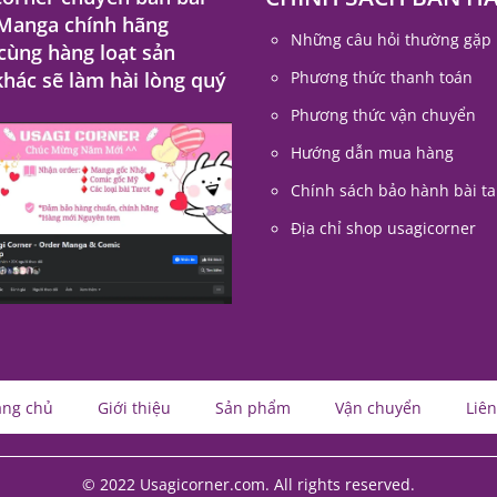
 Manga chính hãng
Những câu hỏi thường gặp
 cùng hàng loạt sản
hác sẽ làm hài lòng quý
Phương thức thanh toán
Phương thức vận chuyển
Hướng dẫn mua hàng
Chính sách bảo hành bài ta
Địa chỉ shop usagicorner
ang chủ
Giới thiệu
Sản phẩm
Vận chuyển
Liên
© 2022 Usagicorner.com. All rights reserved.