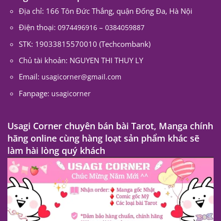
Địa chỉ: 166 Tôn Đức Thắng, quận Đống Đa, Hà Nội
Điện thoại:
–
0974496916
0384059887
STK: 19033815570010 (Techcombank)
Chủ tài khoản: NGUYEN THI THUY LY
Email:
usagicorner@gmail.com
Fanpage:
usagicorner
Usagi Corner chuyên bán bài Tarot, Manga chính
hãng online cùng hàng loạt sản phẩm khác sẽ
làm hài lòng quý khách