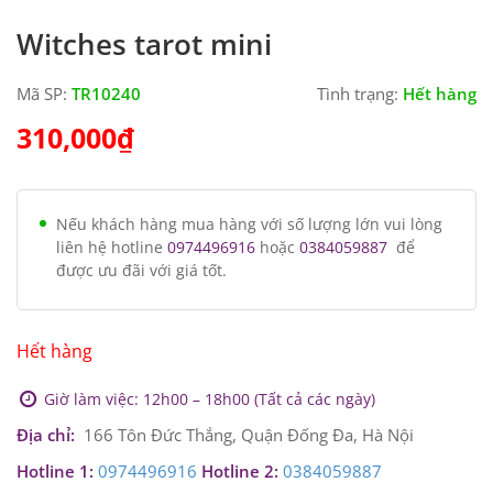
Witches tarot mini
Mã SP:
TR10240
Tình trạng:
Hết hàng
310,000
₫
Nếu khách hàng mua hàng với số lượng lớn vui lòng
liên hệ hotline
0974496916
hoặc
0384059887
để
được ưu đãi với giá tốt.
Hết hàng
Giờ làm việc: 12h00 – 18h00 (Tất cả các ngày)
Địa chỉ:
166 Tôn Đức Thắng, Quận Đống Đa, Hà Nội
Hotline 1:
0974496916
Hotline 2:
0384059887