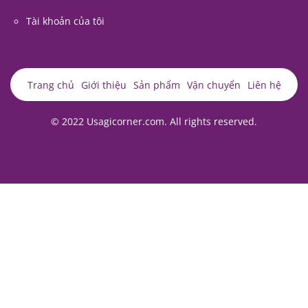
Tài khoản của tôi
Trang chủ
Giới thiệu
Sản phẩm
Vận chuyển
Liên hệ
© 2022 Usagicorner.com. All rights reserved.