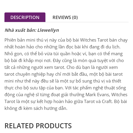
DESCRIPTION
REVIEWS (0)
Nhà xuất bản:
Llewellyn
Phiên bản mini thú vị này của bộ bài Witches Tarot bán chạy
nhất hoàn hảo cho những lần đọc bài khi đang đi du lịch.
Nhỏ gọn, có thể bỏ vừa túi quần hoặc ví, bạn có thể mang
bộ bài đi khắp mọi nơi. Đây cũng là món quà tuyệt vời cho
tất cả những người xem tarot. Cho dù bạn là người xem
tarot chuyên nghiệp hay chỉ mới bắt đầu, một bộ bài tarot
mini như thế này đều sẽ là một sự bổ sung thú vị và thiết
thực cho bộ sưu tập của bạn. Với tác phẩm nghệ thuật sống
động của nghệ sĩ từng đoạt giải thưởng Mark Evans, Witches
Tarot là một sự kết hợp hoàn hảo giữa Tarot và Craft. Bộ bài
không đi kèm sách hướng dẫn.
RELATED PRODUCTS