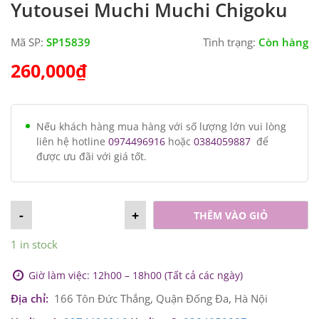
Yutousei Muchi Muchi Chigoku
Mã SP:
SP15839
Tình trạng:
Còn hàng
260,000
₫
Nếu khách hàng mua hàng với số lượng lớn vui lòng
liên hệ hotline
0974496916
hoặc
0384059887
để
được ưu đãi với giá tốt.
-
+
THÊM VÀO GIỎ
1 in stock
Giờ làm việc: 12h00 – 18h00 (Tất cả các ngày)
Địa chỉ:
166 Tôn Đức Thắng, Quận Đống Đa, Hà Nội