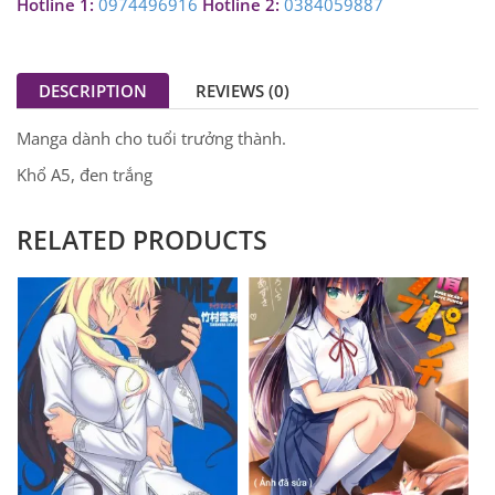
Hotline 1:
0974496916
Hotline 2:
0384059887
DESCRIPTION
REVIEWS (0)
Manga dành cho tuổi trưởng thành.
Khổ A5, đen trắng
RELATED PRODUCTS