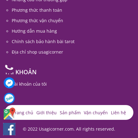
Phương thức thanh toán
Phương thức vận chuyển
Hướng dẫn mua hàng
Chính sách bảo hành bài tarot
Địa chỉ shop usagicorner
TÀI KHOẢN
Tài khoản của tôi
Trang chủ
Giới thiệu
Sản phẩm
Vận chuyển
Liên hệ
© 2022 Usagicorner.com. All rights reserved.