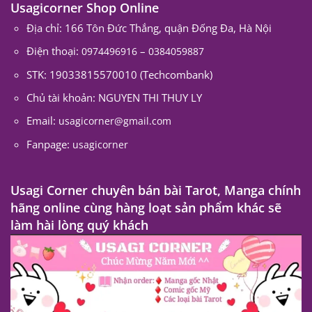
Usagicorner Shop Online
Địa chỉ: 166 Tôn Đức Thắng, quận Đống Đa, Hà Nội
Điện thoại:
–
0974496916
0384059887
STK: 19033815570010 (Techcombank)
Chủ tài khoản: NGUYEN THI THUY LY
Email:
usagicorner@gmail.com
Fanpage:
usagicorner
Usagi Corner chuyên bán bài Tarot, Manga chính
hãng online cùng hàng loạt sản phẩm khác sẽ
làm hài lòng quý khách