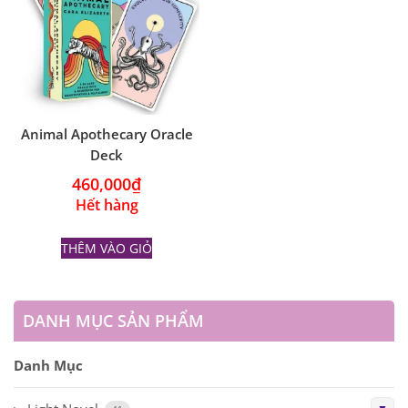
Animal Apothecary Oracle
Deck
460,000
₫
Hết hàng
THÊM VÀO GIỎ
DANH MỤC SẢN PHẨM
Danh Mục