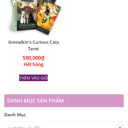
Grimalkin’s Curious Cats
Tarot
590,000
₫
Hết hàng
THÊM VÀO GIỎ
DANH MỤC SẢN PHẨM
Danh Mục