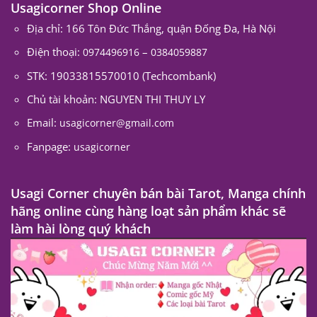
Usagicorner Shop Online
Địa chỉ: 166 Tôn Đức Thắng, quận Đống Đa, Hà Nội
Điện thoại:
–
0974496916
0384059887
STK: 19033815570010 (Techcombank)
Chủ tài khoản: NGUYEN THI THUY LY
Email:
usagicorner@gmail.com
Fanpage:
usagicorner
Usagi Corner chuyên bán bài Tarot, Manga chính
hãng online cùng hàng loạt sản phẩm khác sẽ
làm hài lòng quý khách