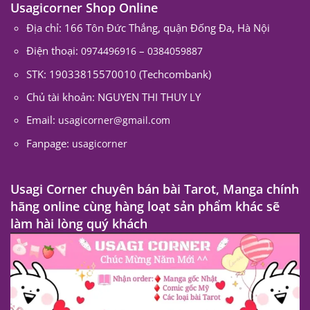
Usagicorner Shop Online
Địa chỉ: 166 Tôn Đức Thắng, quận Đống Đa, Hà Nội
Điện thoại:
–
0974496916
0384059887
STK: 19033815570010 (Techcombank)
Chủ tài khoản: NGUYEN THI THUY LY
Email:
usagicorner@gmail.com
Fanpage:
usagicorner
Usagi Corner chuyên bán bài Tarot, Manga chính
hãng online cùng hàng loạt sản phẩm khác sẽ
làm hài lòng quý khách