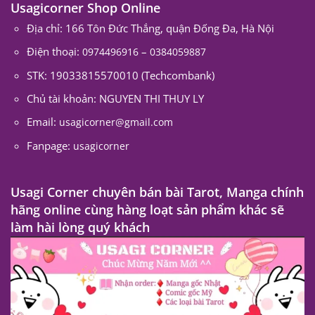
Usagicorner Shop Online
Địa chỉ: 166 Tôn Đức Thắng, quận Đống Đa, Hà Nội
Điện thoại:
–
0974496916
0384059887
STK: 19033815570010 (Techcombank)
Chủ tài khoản: NGUYEN THI THUY LY
Email:
usagicorner@gmail.com
Fanpage:
usagicorner
Usagi Corner chuyên bán bài Tarot, Manga chính
hãng online cùng hàng loạt sản phẩm khác sẽ
làm hài lòng quý khách