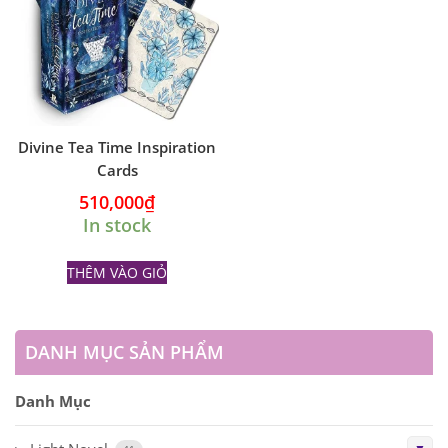
Divine Tea Time Inspiration
Cards
510,000
₫
In stock
THÊM VÀO GIỎ
DANH MỤC SẢN PHẨM
Danh Mục