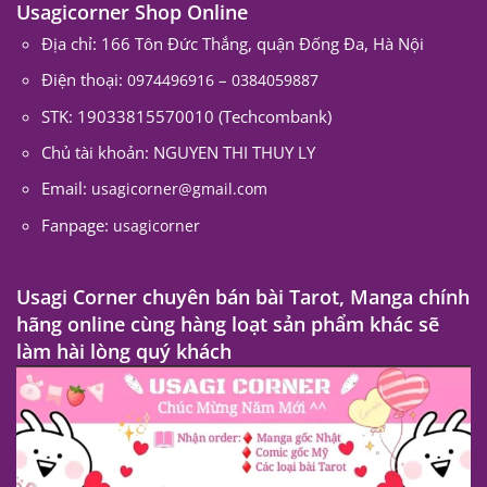
Usagicorner Shop Online
Địa chỉ: 166 Tôn Đức Thắng, quận Đống Đa, Hà Nội
Điện thoại:
–
0974496916
0384059887
STK: 19033815570010 (Techcombank)
Chủ tài khoản: NGUYEN THI THUY LY
Email:
usagicorner@gmail.com
Fanpage:
usagicorner
Usagi Corner chuyên bán bài Tarot, Manga chính
hãng online cùng hàng loạt sản phẩm khác sẽ
làm hài lòng quý khách