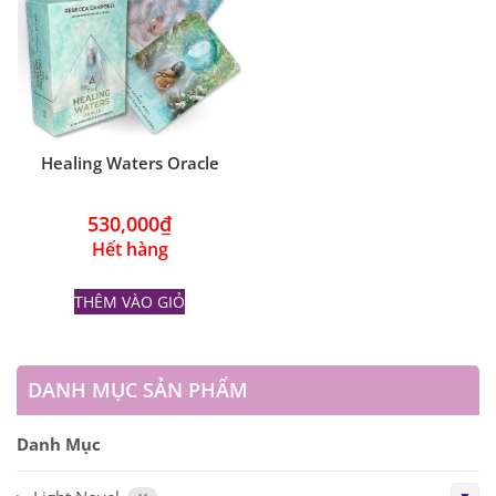
Healing Waters Oracle
530,000
₫
Hết hàng
THÊM VÀO GIỎ
DANH MỤC SẢN PHẨM
Danh Mục