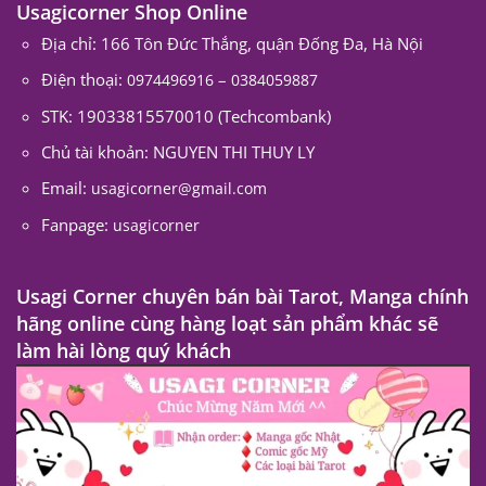
Usagicorner Shop Online
Địa chỉ: 166 Tôn Đức Thắng, quận Đống Đa, Hà Nội
Điện thoại:
–
0974496916
0384059887
STK: 19033815570010 (Techcombank)
Chủ tài khoản: NGUYEN THI THUY LY
Email:
usagicorner@gmail.com
Fanpage:
usagicorner
Usagi Corner chuyên bán bài Tarot, Manga chính
hãng online cùng hàng loạt sản phẩm khác sẽ
làm hài lòng quý khách