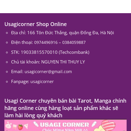
Usagicorner Shop Online
Địa chỉ: 166 Tôn Đức Thắng, quận Đống Đa, Hà Nội
Điện thoại:
–
0974496916
0384059887
STK: 19033815570010 (Techcombank)
Chủ tài khoản: NGUYEN THI THUY LY
Email:
usagicorner@gmail.com
Fanpage:
usagicorner
Usagi Corner chuyên bán bài Tarot, Manga chính
hãng online cùng hàng loạt sản phẩm khác sẽ
làm hài lòng quý khách