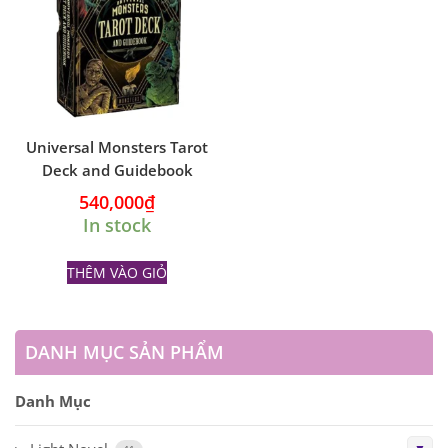
Universal Monsters Tarot
Deck and Guidebook
540,000
₫
In stock
THÊM VÀO GIỎ
DANH MỤC SẢN PHẨM
Danh Mục