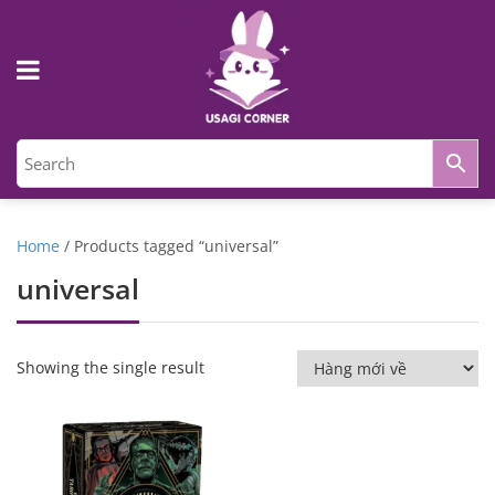
Home
/ Products tagged “universal”
universal
Showing the single result