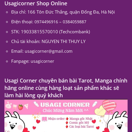
Usagicorner Shop Online
Địa chỉ: 166 Tôn Đức Thắng, quận Đống Đa, Hà Nội
Điện thoại:
–
0974496916
0384059887
STK: 19033815570010 (Techcombank)
Chủ tài khoản: NGUYEN THI THUY LY
Email:
usagicorner@gmail.com
Fanpage:
usagicorner
Usagi Corner chuyên bán bài Tarot, Manga chính
hãng online cùng hàng loạt sản phẩm khác sẽ
làm hài lòng quý khách