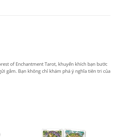
orest of Enchantment Tarot, khuyến khích bạn bước
ửi gắm. Bạn không chỉ khám phá ý nghĩa tiên tri của