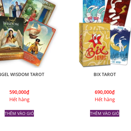
NGEL WISDOM TAROT
BIX TAROT
590,000
₫
690,000
₫
Hết hàng
Hết hàng
THÊM VÀO GIỎ
THÊM VÀO GIỎ