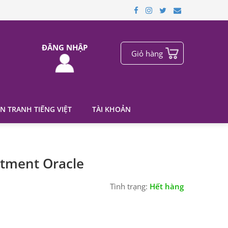
ĐĂNG NHẬP
Giỏ hàng
N TRANH TIẾNG VIỆT
TÀI KHOẢN
ntment Oracle
Tình trạng:
Hết hàng