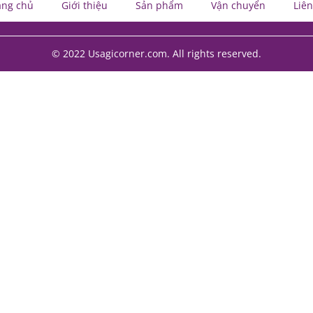
ang chủ
Giới thiệu
Sản phẩm
Vận chuyển
Liên
© 2022 Usagicorner.com. All rights reserved.