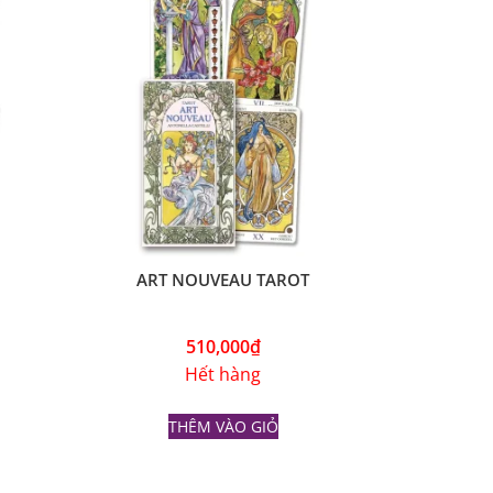
ART NOUVEAU TAROT
510,000
₫
Hết hàng
THÊM VÀO GIỎ