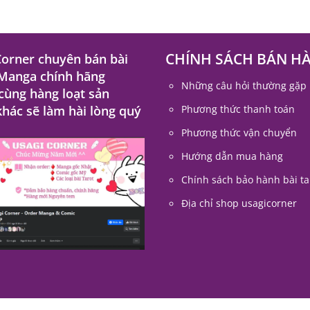
CHÍNH SÁCH BÁN H
Corner chuyên bán bài
 Manga chính hãng
Những câu hỏi thường gặp
 cùng hàng loạt sản
hác sẽ làm hài lòng quý
Phương thức thanh toán
Phương thức vận chuyển
Hướng dẫn mua hàng
Chính sách bảo hành bài ta
Địa chỉ shop usagicorner