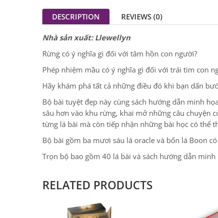
DESCRIPTION
REVIEWS (0)
Nhà sản xuất: Llewellyn
Rừng có ý nghĩa gì đối với tâm hồn con người?
Phép nhiệm mầu có ý nghĩa gì đối với trái tim con n
Hãy khám phá tất cả những điều đó khi bạn dấn bướ
Bộ bài tuyệt đẹp này cùng sách hướng dẫn minh họa 
sâu hơn vào khu rừng, khai mở những câu chuyện của
từng lá bài mà còn tiếp nhận những bài học có thể 
Bộ bài gồm ba mươi sáu lá oracle và bốn lá Boon có t
Trọn bộ bao gồm 40 lá bài và sách hướng dẫn minh
RELATED PRODUCTS