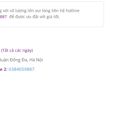
ới số lượng lớn vui lòng liên hệ hotline
887
để được ưu đãi với giá tốt.
(Tất cả các ngày)
uận Đống Đa, Hà Nội
e 2:
0384059887