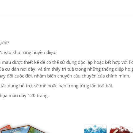
gười?
c vào khu rừng huyền diệu.
màu được thiết kế để có thể sử dụng độc lập hoặc kết hợp với F
 cư dân nơi đây, và tìm thấy trí tuệ trong những thông điệp họ g
thay đổi cuộc đời, nhằm biến chuyển câu chuyện của chính mình.
ác dụng hỗ trợ, sẽ mê hoặc bạn trong từng lần trải bài.
 họa màu dày 120 trang.