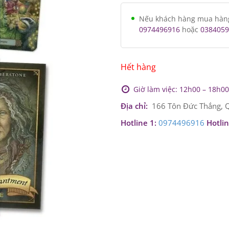
Nếu khách hàng mua hàng v
0974496916
hoặc
0384059
Hết hàng
Giờ làm việc: 12h00 – 18h00 
Địa chỉ:
166 Tôn Đức Thắng, Q
Hotline 1:
0974496916
Hotlin