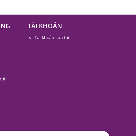
ÀNG
TÀI KHOẢN
Tài khoản của tôi
rot