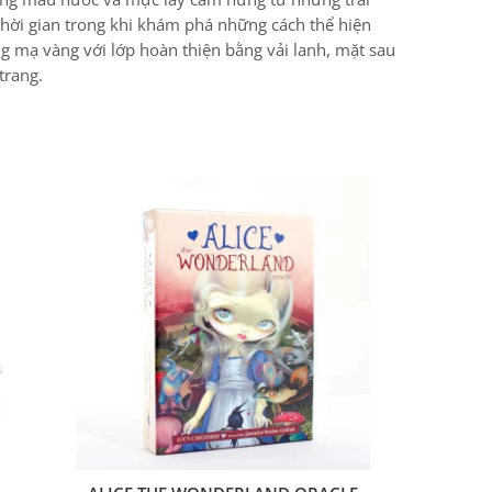
ng mạ vàng với lớp hoàn thiện bằng vải lanh, mặt sau
trang.
ALICE THE WONDERLAND ORACLE