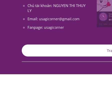
LY
Email:
usagicorner@gmail.com
Fanpage:
usagicorner
Tr