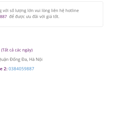
ới số lượng lớn vui lòng liên hệ hotline
887
để được ưu đãi với giá tốt.
(Tất cả các ngày)
uận Đống Đa, Hà Nội
e 2:
0384059887