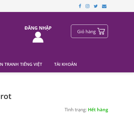
ĐĂNG NHẬP
Giỏ hàng
N TRANH TIẾNG VIỆT
TÀI KHOẢN
rot
Tình trạng:
Hết hàng