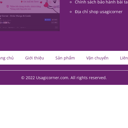
Địa chỉ shop usagicorner
ang chủ
Giới thiệu
Sản phẩm
Vận chuyển
Liên
© 2022 Usagicorner.com. All rights reserved.