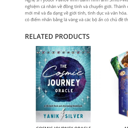
mới mẻ và đa dạng về giới tính, tình dục và văn hóa
có điểm nhấn bằng lá vàng và các bộ ẩn có chủ đề t
RELATED PRODUCTS
COSMIC JOURNEY ORACLE
A