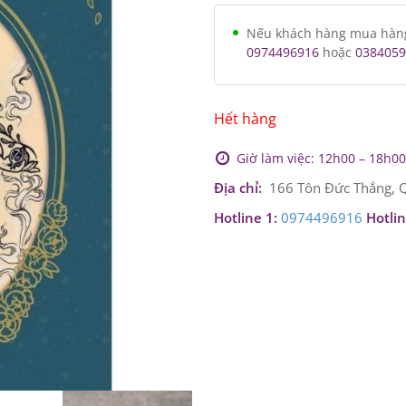
Nếu khách hàng mua hàng v
0974496916
hoặc
0384059
Hết hàng
Giờ làm việc: 12h00 – 18h00 
Địa chỉ:
166 Tôn Đức Thắng, Q
Hotline 1:
0974496916
Hotlin