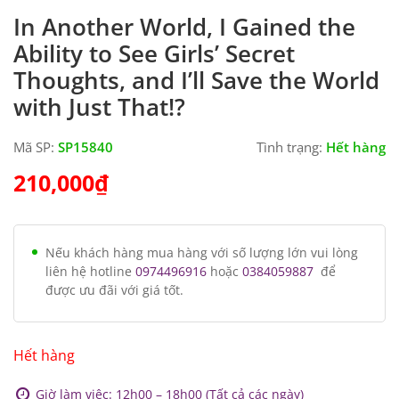
In Another World, I Gained the
Ability to See Girls’ Secret
Thoughts, and I’ll Save the World
with Just That!?
Mã SP:
SP15840
Tình trạng:
Hết hàng
210,000
₫
Nếu khách hàng mua hàng với số lượng lớn vui lòng
liên hệ hotline
0974496916
hoặc
0384059887
để
được ưu đãi với giá tốt.
Hết hàng
Giờ làm việc: 12h00 – 18h00 (Tất cả các ngày)