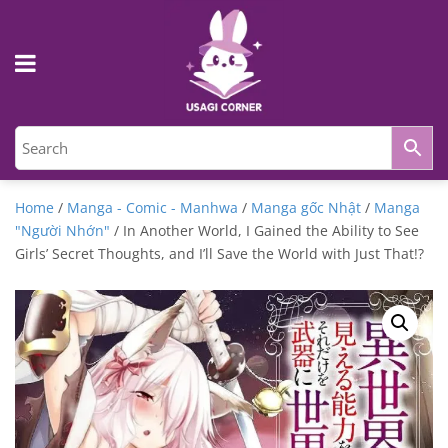
Home
/
Manga - Comic - Manhwa
/
Manga gốc Nhật
/
Manga
"Người Nhớn"
/ In Another World, I Gained the Ability to See
Girls’ Secret Thoughts, and I’ll Save the World with Just That!?