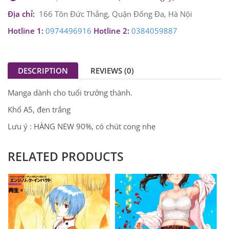
Địa chỉ:
166 Tôn Đức Thắng, Quận Đống Đa, Hà Nội
Hotline 1:
0974496916
Hotline 2:
0384059887
DESCRIPTION
REVIEWS (0)
Manga dành cho tuổi trưởng thành.
Khổ A5, đen trắng
Lưu ý : HÀNG NEW 90%, có chút cong nhẹ
RELATED PRODUCTS