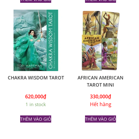
CHAKRA WISDOM TAROT
AFRICAN AMERICAN
TAROT MINI
620,000
₫
330,000
₫
Hết hàng
1 in stock
THÊM VÀO GIỎ
THÊM VÀO GIỎ