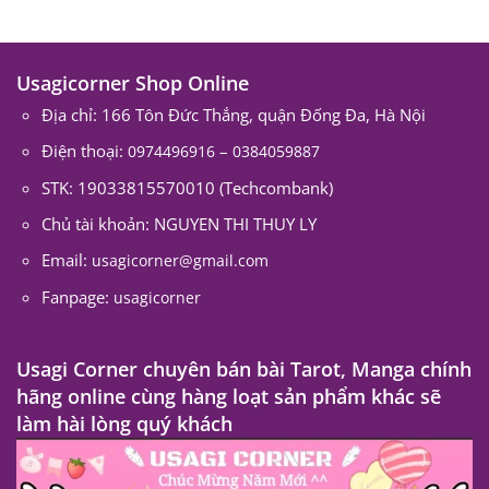
Usagicorner Shop Online
Địa chỉ: 166 Tôn Đức Thắng, quận Đống Đa, Hà Nội
Điện thoại:
–
0974496916
0384059887
STK: 19033815570010 (Techcombank)
Chủ tài khoản: NGUYEN THI THUY LY
Email:
usagicorner@gmail.com
Fanpage:
usagicorner
Usagi Corner chuyên bán bài Tarot, Manga chính
hãng online cùng hàng loạt sản phẩm khác sẽ
làm hài lòng quý khách