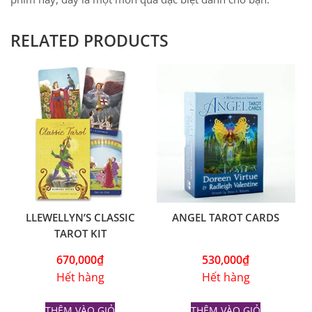
RELATED PRODUCTS
LLEWELLYN’S CLASSIC
ANGEL TAROT CARDS
TAROT KIT
670,000
₫
530,000
₫
Hết hàng
Hết hàng
THÊM VÀO GIỎ
THÊM VÀO GIỎ