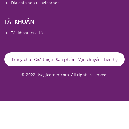
Địa chỉ shop usagicorner
TÀI KHOẢN
Tài khoản của tôi
Trang chủ
Giới thiệu
Sản phẩm
Vận chuyển
Liên hệ
© 2022 Usagicorner.com. All rights reserved.