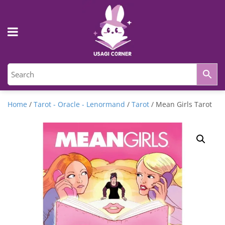
Home
/
Tarot - Oracle - Lenormand
/
Tarot
/ Mean Girls Tarot