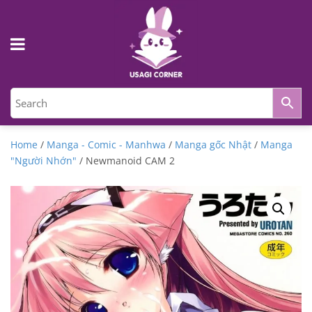
Home
/
Manga - Comic - Manhwa
/
Manga gốc Nhật
/
Manga
"Người Nhớn"
/ Newmanoid CAM 2