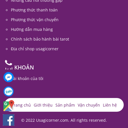
Những câu hỏi thường gặp
Phương thức thanh toán
Phương thức vận chuyển
Hướng dẫn mua hàng
Chính sách bảo hành bài tarot
Địa chỉ shop usagicorner
TÀI KHOẢN
Tài khoản của tôi
Trang chủ
Giới thiệu
Sản phẩm
Vận chuyển
Liên hệ
© 2022 Usagicorner.com. All rights reserved.