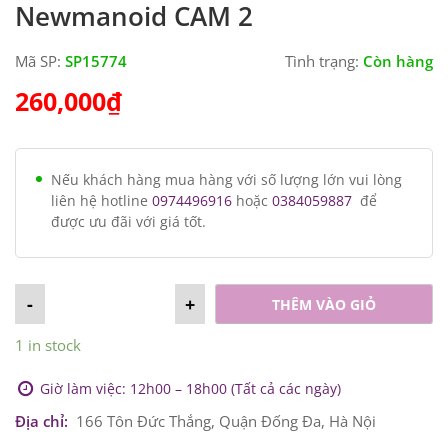
Newmanoid CAM 2
Mã SP:
SP15774
Tình trạng:
Còn hàng
260,000
₫
Nếu khách hàng mua hàng với số lượng lớn vui lòng
liên hệ hotline
0974496916
hoặc
0384059887
để
được ưu đãi với giá tốt.
-
+
THÊM VÀO GIỎ
1 in stock
Giờ làm việc: 12h00 – 18h00 (Tất cả các ngày)
Địa chỉ:
166 Tôn Đức Thắng, Quận Đống Đa, Hà Nội