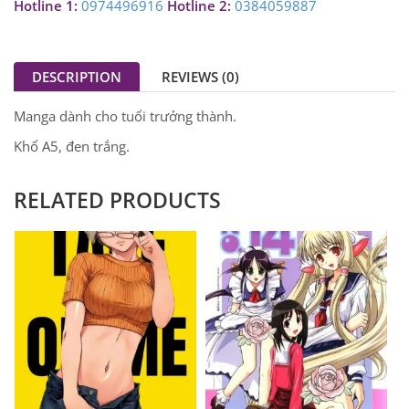
Hotline 1:
0974496916
Hotline 2:
0384059887
DESCRIPTION
REVIEWS (0)
Manga dành cho tuổi trưởng thành.
Khổ A5, đen trắng.
RELATED PRODUCTS