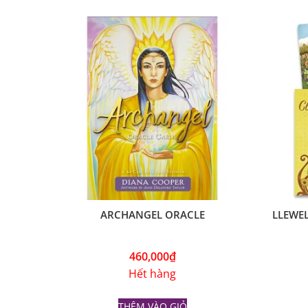
ARCHANGEL ORACLE
LLEWEL
460,000
₫
Hết hàng
THÊM VÀO GIỎ