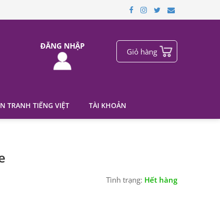
ĐĂNG NHẬP
Giỏ hàng
N TRANH TIẾNG VIỆT
TÀI KHOẢN
e
Tình trạng:
Hết hàng