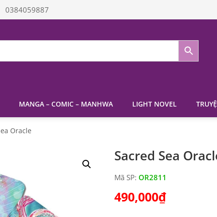
0384059887
MANGA – COMIC – MANHWA
LIGHT NOVEL
TRUYỆ
Sea Oracle
Sacred Sea Oracl
Mã SP:
OR2811
490,000
₫