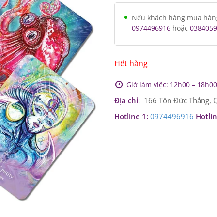
Nếu khách hàng mua hàng v
0974496916
hoặc
0384059
Hết hàng
Giờ làm việc: 12h00 – 18h00 
Địa chỉ:
166 Tôn Đức Thắng, Q
Hotline 1:
0974496916
Hotlin