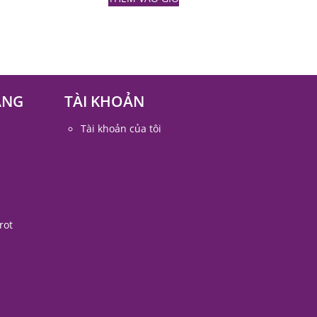
ÀNG
TÀI KHOẢN
Tài khoản của tôi
rot