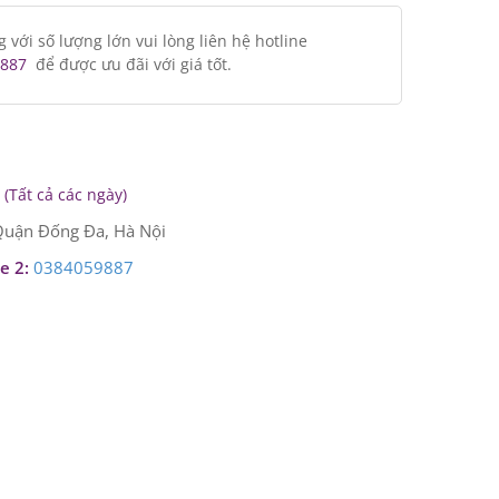
ới số lượng lớn vui lòng liên hệ hotline
887
để được ưu đãi với giá tốt.
(Tất cả các ngày)
uận Đống Đa, Hà Nội
e 2:
0384059887