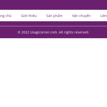
ang chủ
Giới thiệu
Sản phẩm
Vận chuyển
Liên
© 2022 Usagicorner.com. All rights reserved.