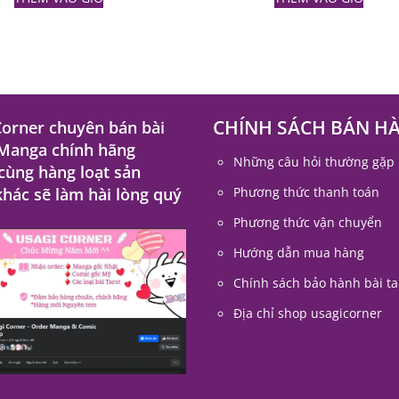
CHÍNH SÁCH BÁN H
Corner chuyên bán bài
 Manga chính hãng
Những câu hỏi thường gặp
 cùng hàng loạt sản
hác sẽ làm hài lòng quý
Phương thức thanh toán
Phương thức vận chuyển
Hướng dẫn mua hàng
Chính sách bảo hành bài ta
Địa chỉ shop usagicorner