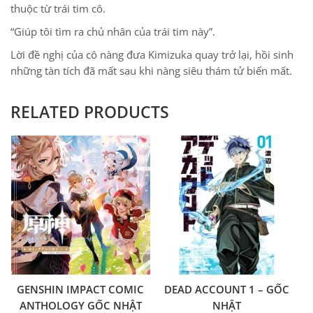
thuộc từ trái tim cô.
“Giúp tôi tìm ra chủ nhân của trái tim này”.
Lời đề nghị của cô nàng đưa Kimizuka quay trở lại, hồi sinh
những tàn tích đã mất sau khi nàng siêu thám tử biến mất.
RELATED PRODUCTS
GENSHIN IMPACT COMIC
DEAD ACCOUNT 1 – GỐC
ANTHOLOGY GỐC NHẬT
NHẬT