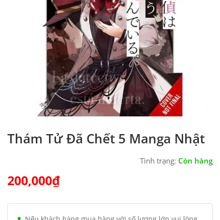
Thám Tử Đã Chết 5 Manga Nhật
Tình trạng:
Còn hàng
200,000
₫
Nếu khách hàng mua hàng với số lượng lớn vui lòng