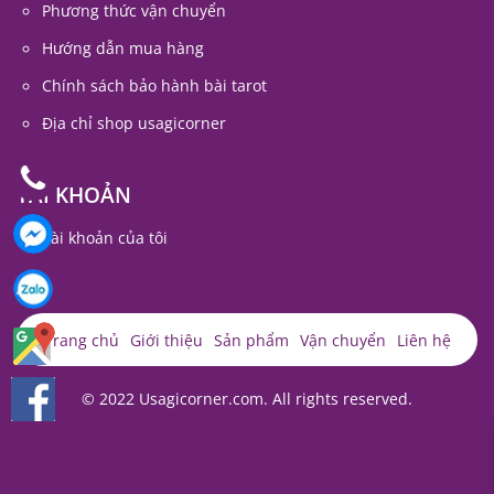
Phương thức vận chuyển
Hướng dẫn mua hàng
Chính sách bảo hành bài tarot
Địa chỉ shop usagicorner
TÀI KHOẢN
Tài khoản của tôi
Trang chủ
Giới thiệu
Sản phẩm
Vận chuyển
Liên hệ
© 2022 Usagicorner.com. All rights reserved.