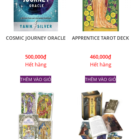
COSMIC JOURNEY ORACLE
APPRENTICE TAROT DECK
500,000
₫
460,000
₫
Hết hàng
Hết hàng
THÊM VÀO GIỎ
THÊM VÀO GIỎ