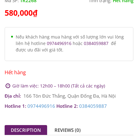
Mã SP:
TR2268
Tình trạng:
Hết hàng
580,000
₫
Nếu khách hàng mua hàng với số lượng lớn vui lòng
liên hệ hotline
0974496916
hoặc
0384059887
để
được ưu đãi với giá tốt.
Hết hàng
Giờ làm việc: 12h00 – 18h00 (Tất cả các ngày)
Địa chỉ:
166 Tôn Đức Thắng, Quận Đống Đa, Hà Nội
Hotline 1:
0974496916
Hotline 2:
0384059887
DESCRIPTION
REVIEWS (0)