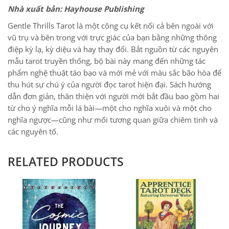
Nhà xuất bản: Hayhouse Publishing
Gentle Thrills Tarot là một công cụ kết nối cả bên ngoài với
vũ trụ và bên trong với trực giác của bạn bằng những thông
điệp kỳ lạ, kỳ diệu và hay thay đổi. Bắt nguồn từ các nguyên
mẫu tarot truyền thống, bộ bài này mang đến những tác
phẩm nghệ thuật táo bạo và mới mẻ với màu sắc bão hòa để
thu hút sự chú ý của người đọc tarot hiện đại. Sách hướng
dẫn đơn giản, thân thiện với người mới bắt đầu bao gồm hai
từ cho ý nghĩa mỗi lá bài—một cho nghĩa xuôi và một cho
nghĩa ngược—cũng như mối tương quan giữa chiêm tinh và
các nguyên tố.
RELATED PRODUCTS