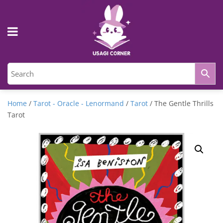
Home
/
Tarot - Oracle - Lenormand
/
Tarot
/ The Gentle Thrills
Tarot