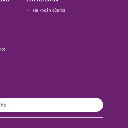
Tài khoản của tôi
rot
 hệ