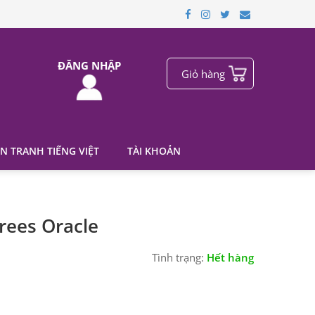
ĐĂNG NHẬP
Giỏ hàng
N TRANH TIẾNG VIỆT
TÀI KHOẢN
rees Oracle
Tình trạng:
Hết hàng