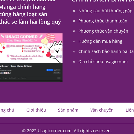
 Manga chính hãng
Những câu hỏi thường gặp
 cùng hàng loạt sản
hác sẽ làm hài lòng quý
Phương thức thanh toán
Phương thức vận chuyển
Hướng dẫn mua hàng
Chính sách bảo hành bài ta
Địa chỉ shop usagicorner
ang chủ
Giới thiệu
Sản phẩm
Vận chuyển
Liên
© 2022 Usagicorner.com. All rights reserved.