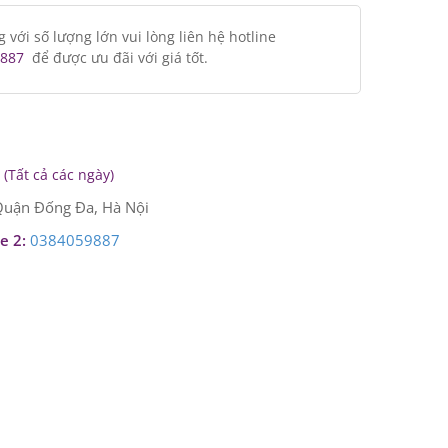
ới số lượng lớn vui lòng liên hệ hotline
887
để được ưu đãi với giá tốt.
(Tất cả các ngày)
uận Đống Đa, Hà Nội
e 2:
0384059887