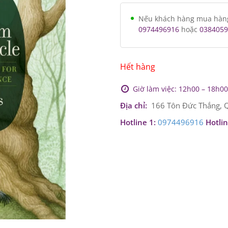
Nếu khách hàng mua hàng v
0974496916
hoặc
0384059
Hết hàng
Giờ làm việc: 12h00 – 18h00 
Địa chỉ:
166 Tôn Đức Thắng, Q
Hotline 1:
0974496916
Hotlin