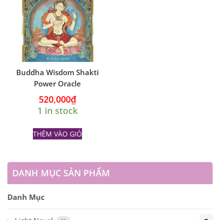
Buddha Wisdom Shakti
Power Oracle
520,000
₫
1 in stock
THÊM VÀO GIỎ
DANH MỤC SẢN PHẨM
Danh Mục