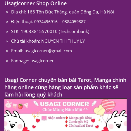
Usagicorner Shop Online
Địa chỉ: 166 Tôn Đức Thắng, quận Đống Đa, Hà Nội
Điện thoại:
–
0974496916
0384059887
STK: 19033815570010 (Techcombank)
Chủ tài khoản: NGUYEN THI THUY LY
Email:
usagicorner@gmail.com
Fanpage:
usagicorner
Usagi Corner chuyên bán bài Tarot, Manga chính
hãng online cùng hàng loạt sản phẩm khác sẽ
làm hài lòng quý khách